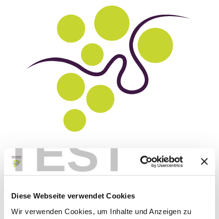
TEST
Moselregion Traben-Trarbach Kröv
Diese Webseite verwendet Cookies
Wir verwenden Cookies, um Inhalte und Anzeigen zu