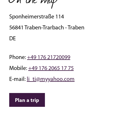
Sponheimerstraße 114
56841 Traben-Trarbach - Traben
DE
Phone:
+49 176 21720099
Mobile:
+49 176 2065 17 75
E-mail:
li_ti@myyahoo.com
Plan a trip