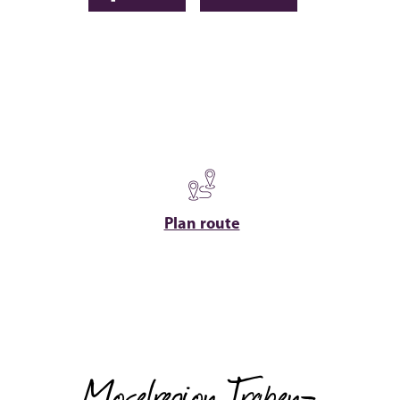
Plan route
Moselregion Traben-