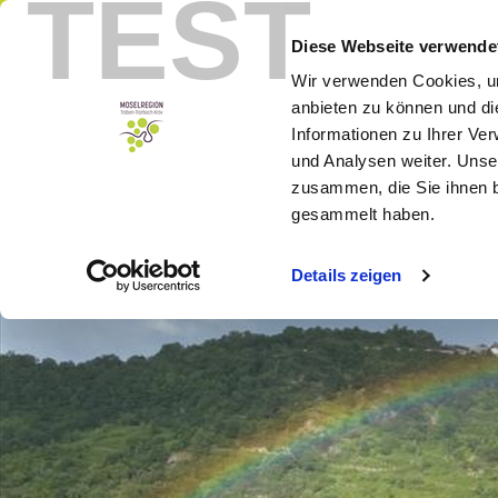
TEST
Menu
Booking
Diese Webseite verwende
Wir verwenden Cookies, um
anbieten zu können und di
Informationen zu Ihrer Ve
und Analysen weiter. Unse
zusammen, die Sie ihnen b
gesammelt haben.
Details zeigen