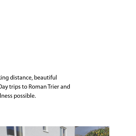
ing distance, beautiful
 Day trips to Roman Trier and
ness possible.