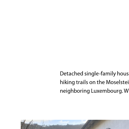
Detached single-family house 
hiking trails on the Moselstei
neighboring Luxembourg. Win