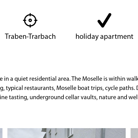
Traben-Trarbach
holiday apartment
in a quiet residential area. The Moselle is within walk
g, typical restaurants, Moselle boat trips, cycle paths.
e tasting, underground cellar vaults, nature and well