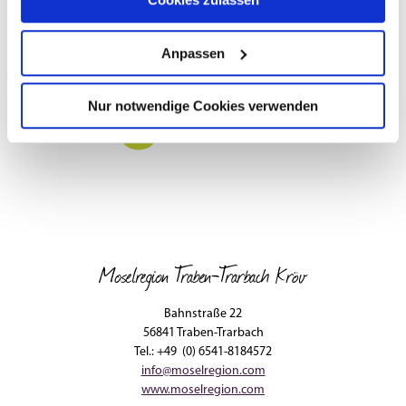
Anpassen
Nur notwendige Cookies verwenden
Moselregion Traben-Trarbach Kröv
Bahnstraße 22
56841 Traben-Trarbach
Tel.: +49 (0) 6541-8184572
info@moselregion.com
www.moselregion.com