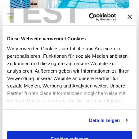
TEST
© Verbandsgemeindewerke Traben-Trarbach
Diese Webseite verwendet Cookies
Wir verwenden Cookies, um Inhalte und Anzeigen zu
personalisieren, Funktionen für soziale Medien anbieten
zu können und die Zugriffe auf unsere Website zu
analysieren. Außerdem geben wir Informationen zu Ihrer
Verwendung unserer Website an unsere Partner für
soziale Medien, Werbung und Analysen weiter. Unsere
Partner führen diese Informationen möglicherweise mit
weiteren Daten zusammen, die Sie ihnen bereitgestellt
haben oder die sie im Rahmen Ihrer Nutzung der Dienste
gesammelt haben.
Details zeigen
Cookies zulassen