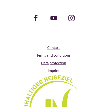
Facebook
Youtube
Instagram
Contact
Terms and conditions
Data protection
Imprint