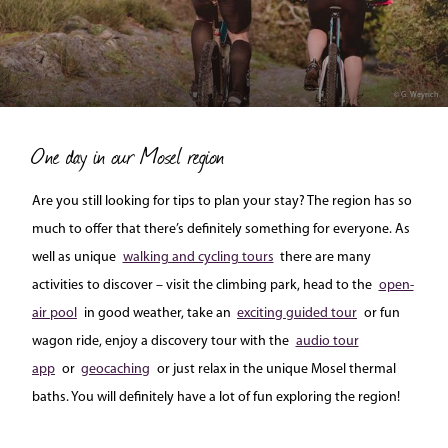
© G. Weyrich
One day in our Mosel region
Are you still looking for tips to plan your stay? The region has so
much to offer that there’s definitely something for everyone. As
well as unique
walking and cycling tours
there are many
activities to discover – visit the climbing park, head to the
open-
air pool
in good weather, take an
exciting guided tour
or fun
wagon ride, enjoy a discovery tour with the
audio tour
app
or
geocaching
or just relax in the unique Mosel thermal
baths. You will definitely have a lot of fun exploring the region!