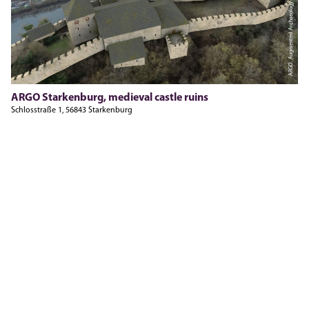
ARGO. Augmented Archaeology (Universität Trier)
ARGO Starkenburg, medieval castle ruins
Schlosstraße 1, 56843 Starkenburg