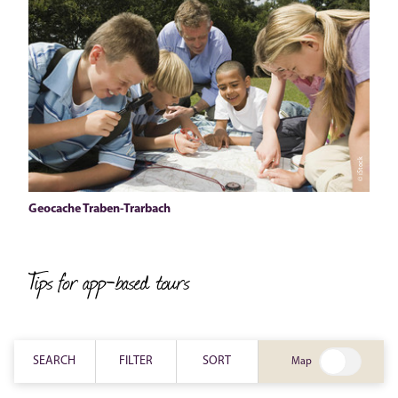
© iStock
Geocache Traben-Trarbach
Tips for app-based tours
SEARCH
FILTER
SORT
Map