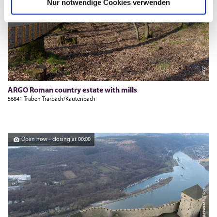
Nur notwendige Cookies verwenden
ARGO
ARGO Roman country estate with mills
56841 Traben-Trarbach/Kautenbach
Open now - closing at 00:00