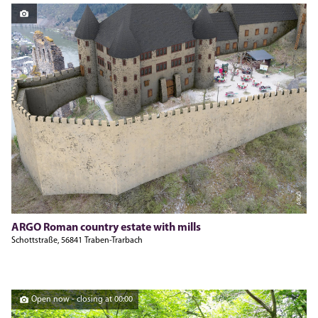
ARGO
ARGO Roman country estate with mills
Schottstraße, 56841 Traben-Trarbach
Open now - closing at 00:00