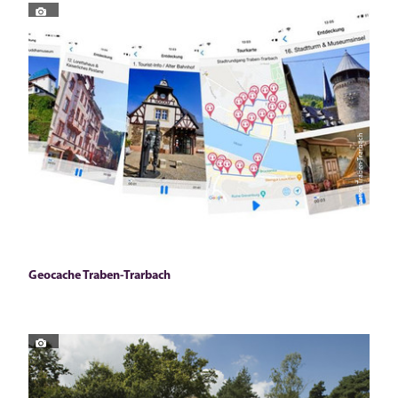
© Tourist-Information Traben-Trarbach
Geocache Traben-Trarbach