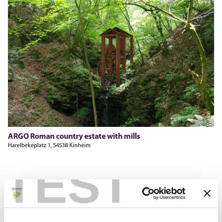
ARGO
ARGO Roman country estate with mills
Harelbekeplatz 1, 54538 Kinheim
TEST