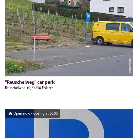
Birgit Immich
"Reuschelweg" car park
Reuschelweg 10, 56850 Enkirch
Open now - closing at 00:00