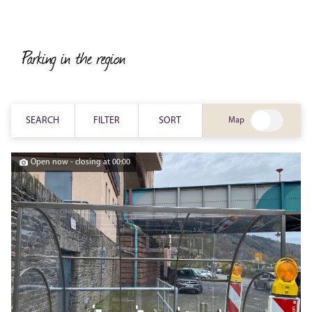
Parking in the region
SEARCH
FILTER
SORT
Map
Open now - closing at 00:00