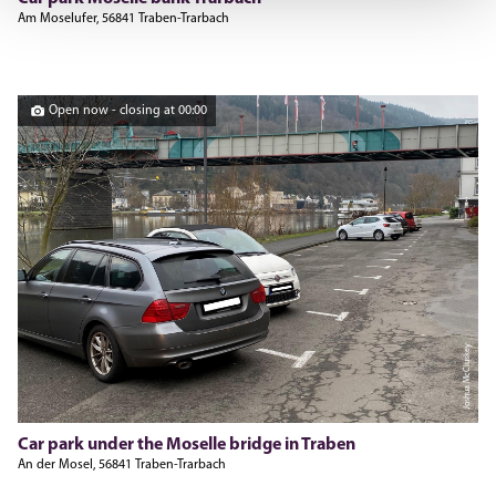
Am Moselufer, 56841 Traben-Trarbach
Open now - closing at 00:00
Joshua McCluskey
Car park under the Moselle bridge in Traben
An der Mosel, 56841 Traben-Trarbach