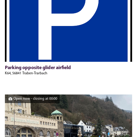
Pixabay
Parking opposite glider airfield
K64, 56841 Traben-Trarbach
Open now - closing at 00:00