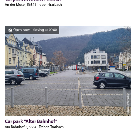
An der Mosel, 56841 Traben-Trarbach
Open now - closing at 00:00
Tourist-Information
Car park "Alter Bahnhof"
Am Bahnhof 5, 56841 Traben-Trarbach