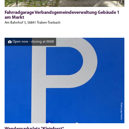
Fahrradgarage Verbandsgemeindeverwaltung Gebäude 1
am Markt
Am Bahnhof 5, 56841 Traben-Trarbach
Open now - closing at 00:00
Joshua McCluskey
Wanderparkplatz "Kleinforst"