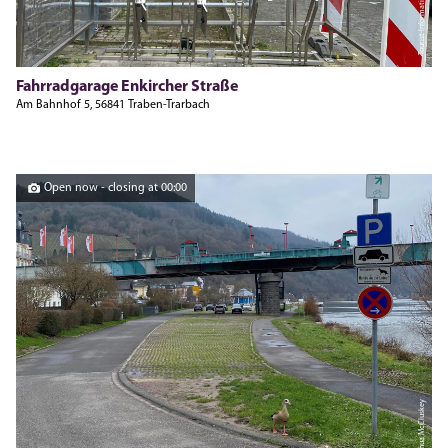
Tourist-Information
Fahrradgarage Enkircher Straße
Am Bahnhof 5, 56841 Traben-Trarbach
Open now - closing at 00:00
Joshua McCluskey