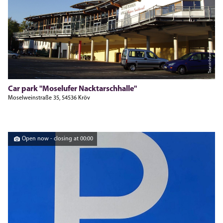
Tourist-Information
Car park "Moselufer Nacktarschhalle"
Moselweinstraße 35, 54536 Kröv
Open now - closing at 00:00