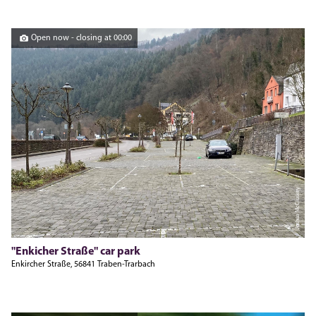
Open now - closing at 00:00
Joshua McCluskey
"Enkicher Straße" car park
Enkircher Straße, 56841 Traben-Trarbach