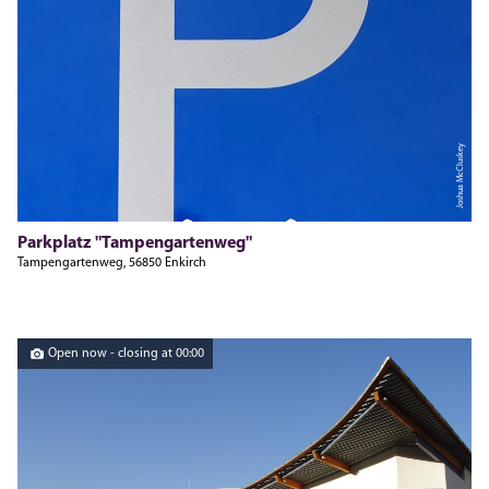
Joshua McCluskey
Parkplatz "Tampengartenweg"
Tampengartenweg, 56850 Enkirch
Open now - closing at 00:00