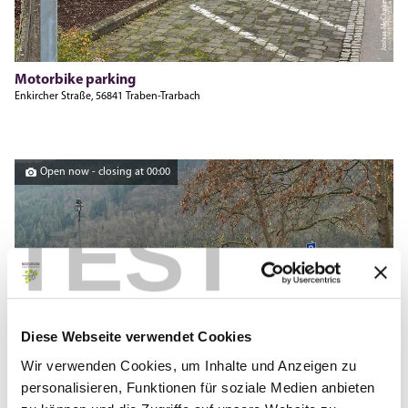
Joshua McCluskey
Motorbike parking
Enkircher Straße, 56841 Traben-Trarbach
Open now - closing at 00:00
TEST
Diese Webseite verwendet Cookies
Wir verwenden Cookies, um Inhalte und Anzeigen zu
Joshua McCluskey
personalisieren, Funktionen für soziale Medien anbieten