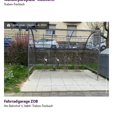
Traben-Trarbach
Open now - closing at 00:00
Tourist-Information
Fahrradgarage ZOB
Am Bahnhof 5, 56841 Traben-Trarbach