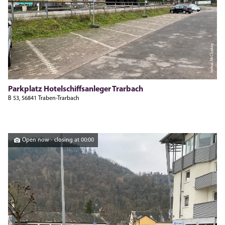
Joshua McCluskey
Parkplatz Hotelschiffsanleger Trarbach
B 53, 56841 Traben-Trarbach
Open now - closing at 00:00