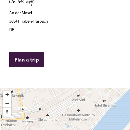
On the map
An der Mosel
56841 Traben-Trarbach
DE
Plan a trip