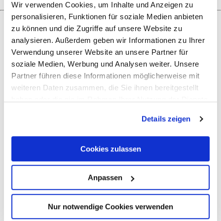
Wir verwenden Cookies, um Inhalte und Anzeigen zu
personalisieren, Funktionen für soziale Medien anbieten
zu können und die Zugriffe auf unsere Website zu
analysieren. Außerdem geben wir Informationen zu Ihrer
Next steps
Verwendung unserer Website an unsere Partner für
soziale Medien, Werbung und Analysen weiter. Unsere
Partner führen diese Informationen möglicherweise mit
weiteren Daten zusammen, die Sie ihnen bereitgestellt
Plan route
Create PDF
haben oder die sie im Rahmen Ihrer Nutzung der Dienste
gesammelt haben.
Details zeigen
Cookies zulassen
Anpassen
Nur notwendige Cookies verwenden