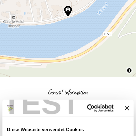
General information
TEST
Openings
Diese Webseite verwendet Cookies