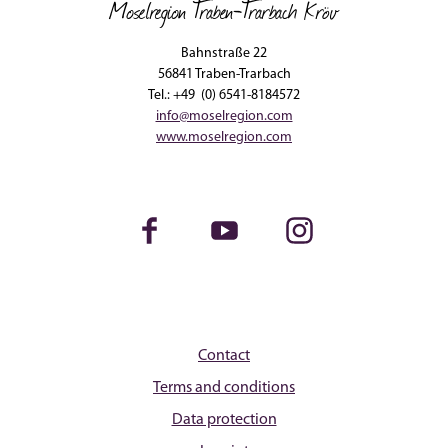
Moselregion Traben-Trarbach Kröv
Bahnstraße 22
56841 Traben-Trarbach
Tel.: +49 (0) 6541-8184572
info@moselregion.com
www.moselregion.com
Facebook
Youtube
Instagram
Contact
Terms and conditions
Data protection