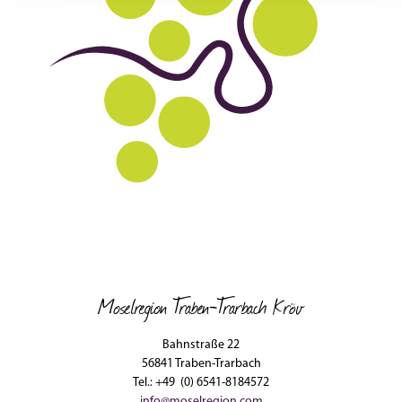
Moselregion Traben-Trarbach Kröv
Bahnstraße 22
56841 Traben-Trarbach
Tel.: +49 (0) 6541-8184572
info@moselregion.com