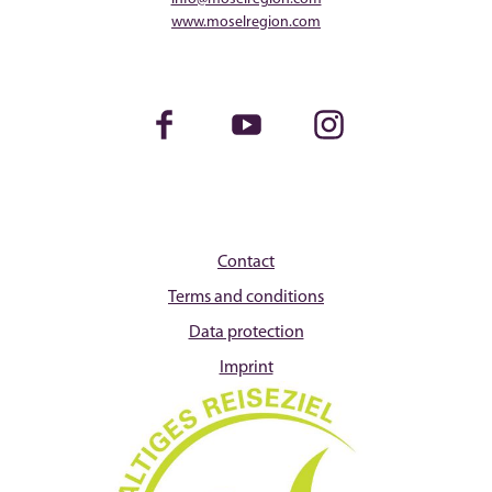
www.moselregion.com
Facebook
Youtube
Instagram
Contact
Terms and conditions
Data protection
Imprint