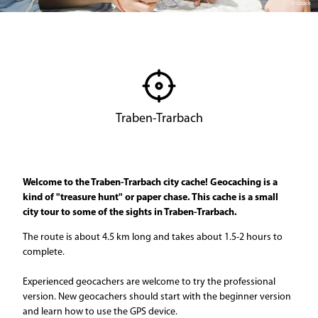
© iStock
Traben-Trarbach
Welcome to the Traben-Trarbach city cache! Geocaching is a
kind of "treasure hunt" or paper chase. This cache is a small
city tour to some of the sights in Traben-Trarbach.
The route is about 4.5 km long and takes about 1.5-2 hours to
complete.
Experienced geocachers are welcome to try the professional
version. New geocachers should start with the beginner version
and learn how to use the GPS device.