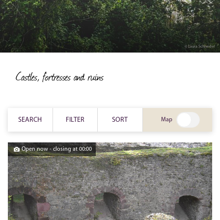
© Laura Schneider
Castles, fortresses and ruins
SEARCH
FILTER
SORT
Map
Open now - closing at 00:00