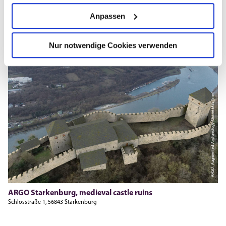
Anpassen
Open now - closing at 00:00
Nur notwendige Cookies verwenden
ARGO. Augmented Archaeology (Universität Trier)
ARGO Starkenburg, medieval castle ruins
Schlosstraße 1, 56843 Starkenburg