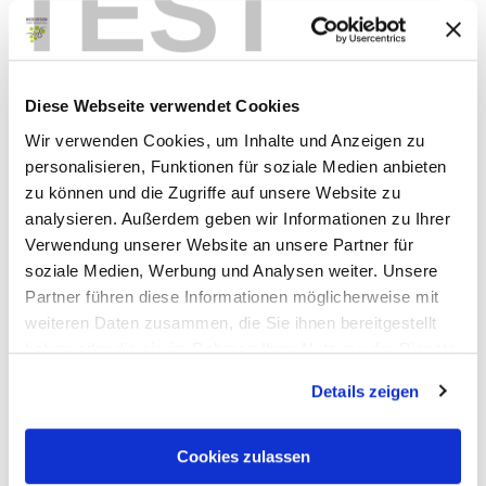
TEST
ARGO Roman country estate with mills
56841 Enkirch
Diese Webseite verwendet Cookies
Wir verwenden Cookies, um Inhalte und Anzeigen zu
personalisieren, Funktionen für soziale Medien anbieten
zu können und die Zugriffe auf unsere Website zu
analysieren. Außerdem geben wir Informationen zu Ihrer
Verwendung unserer Website an unsere Partner für
soziale Medien, Werbung und Analysen weiter. Unsere
Partner führen diese Informationen möglicherweise mit
weiteren Daten zusammen, die Sie ihnen bereitgestellt
haben oder die sie im Rahmen Ihrer Nutzung der Dienste
gesammelt haben.
Details zeigen
ARGO
Cookies zulassen
ARGO Roman country estate with mills
56841 Traben-Trarbach/Kautenbach