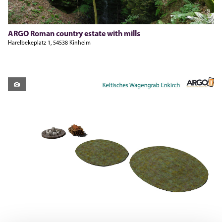
ARGO
ARGO Roman country estate with mills
Harelbekeplatz 1, 54538 Kinheim
ARGO