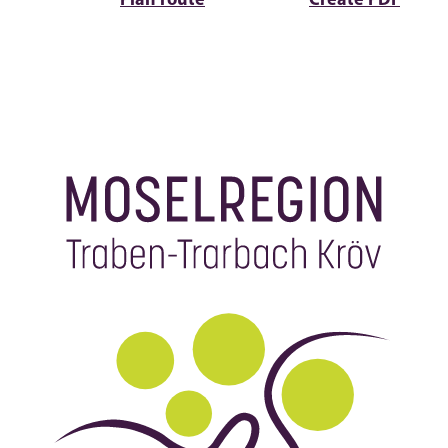
Plan route
Create PDF