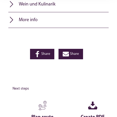
Wein und Kulinarik
More info
Share
Share
Next steps