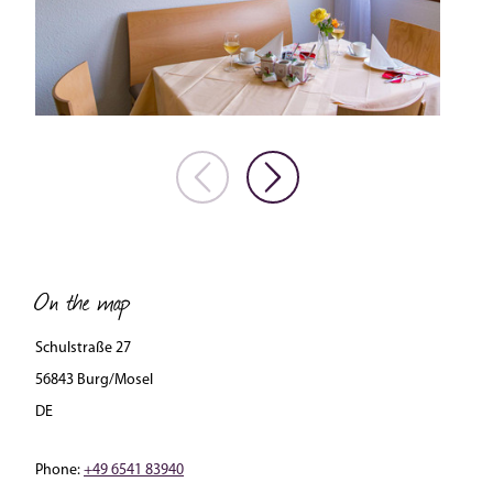
On the map
Schulstraße 27
56843 Burg/Mosel
DE
Phone:
+49 6541 83940