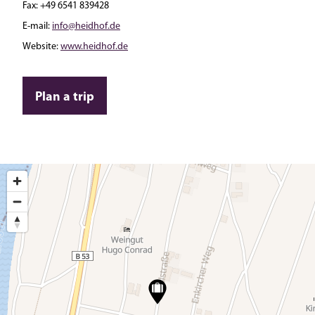
Fax:
+49 6541 839428
E-mail:
info@heidhof.de
Website:
www.heidhof.de
Plan a trip