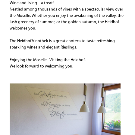
Wine and living – a treat!
Nestled among thousands of vines with a spectacular view over
the Moselle. Whether you enjoy the awakening of the valley, the
lush greenery of summer, or the golden autumn, the Heidhof
welcomes you.
The Heidhof Vinothek is a great enoteca to taste refreshing
sparkling wines and elegant Rieslings.
Enjoying the Moselle - Visiting the Heidhof.
We look forward to welcoming you.