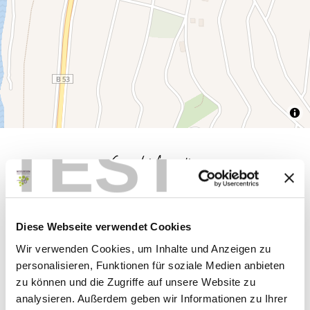
TEST
General information
Classifications
Diese Webseite verwendet Cookies
Wir verwenden Cookies, um Inhalte und Anzeigen zu
Marketinggroups
personalisieren, Funktionen für soziale Medien anbieten
zu können und die Zugriffe auf unsere Website zu
Room/apartment features
analysieren. Außerdem geben wir Informationen zu Ihrer