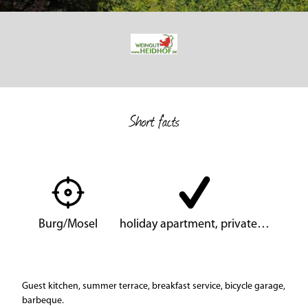
Short facts
Burg/Mosel
holiday apartment, private…
Guest kitchen, summer terrace, breakfast service, bicycle garage,
barbeque.