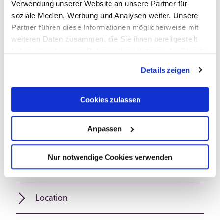
Verwendung unserer Website an unsere Partner für
soziale Medien, Werbung und Analysen weiter. Unsere
Facilities / Services
Partner führen diese Informationen möglicherweise mit
weiteren Daten zusammen, die Sie ihnen bereitgestellt
Category
haben oder die sie im Rahmen Ihrer Nutzung der Dienste
gesammelt haben.
Details zeigen
Camping facilities
Cookies zulassen
Foreign languages
Anpassen
Suitability
Nur notwendige Cookies verwenden
Payment methods
Location