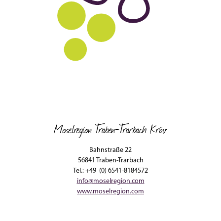
Moselregion Traben-Trarbach Kröv
Bahnstraße 22
56841 Traben-Trarbach
Tel.: +49 (0) 6541-8184572
info@moselregion.com
www.moselregion.com