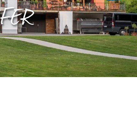
EIFER