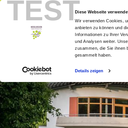
TEST
Menu
Booking
Diese Webseite verwende
Wir verwenden Cookies, um
anbieten zu können und di
Informationen zu Ihrer Ve
und Analysen weiter. Unse
zusammen, die Sie ihnen b
gesammelt haben.
Details zeigen