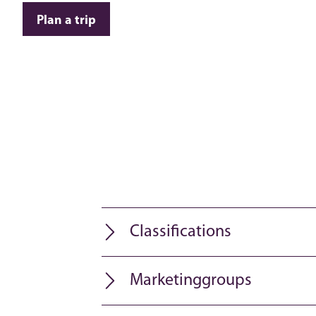
Plan a trip
Classifications
Marketinggroups