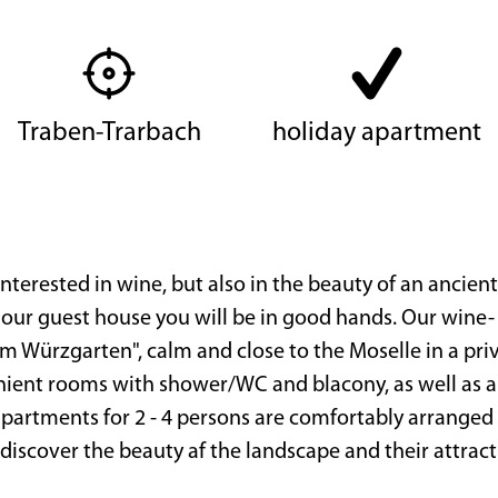
Traben-Trarbach
holiday apartment
nterested in wine, but also in the beauty of an ancient
 our guest house you will be in good hands. Our wine-
"im Würzgarten", calm and close to the Moselle in a pr
ient rooms with shower/WC and blacony, as well as a
apartments for 2 - 4 persons are comfortably arranged
l discover the beauty af the landscape and their attract