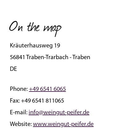
On the map
Kräuterhausweg 19
56841 Traben-Trarbach - Traben
DE
Phone:
+49 6541 6065
Fax:
+49 6541 811065
E-mail:
info@weingut-peifer.de
Website:
www.weingut-peifer.de