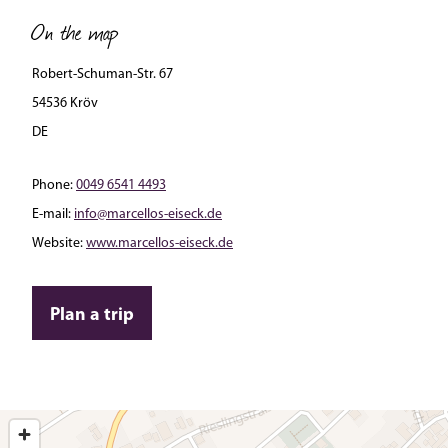
On the map
Robert-Schuman-Str. 67
54536 Kröv
DE
Phone:
0049 6541 4493
E-mail:
info@marcellos-eiseck.de
Website:
www.marcellos-eiseck.de
Plan a trip