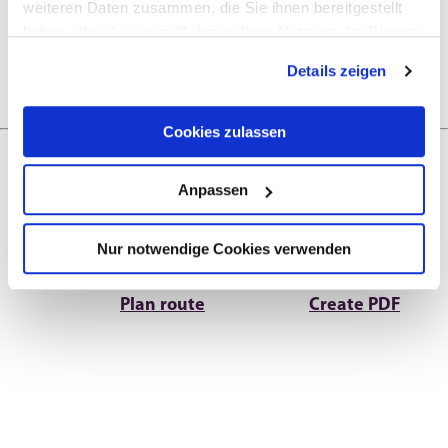
weiteren Daten zusammen, die Sie ihnen bereitgestellt
haben oder die sie im Rahmen Ihrer Nutzung der Dienste
Openings
gesammelt haben.
Details zeigen
Cookies zulassen
Anpassen
Next steps
Nur notwendige Cookies verwenden
Plan route
Create PDF