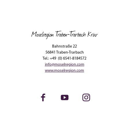
Moselregion Traben-Trarbach Kröv
Bahnstraße 22
56841 Traben-Trarbach
Tel.: +49 (0) 6541-8184572
info@moselregion.com
www.moselregion.com
Facebook
Youtube
Instagram