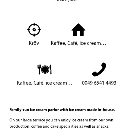
Kröv
Kaffee, Café, ice cream…
Kaffee, Café, ice cream…
0049 6541 4493
Family-run ice cream parlor with ice cream made in-house.
On our large terrace you can enjoy ice cream from our own
production, coffee and cake specialities as well as snacks.