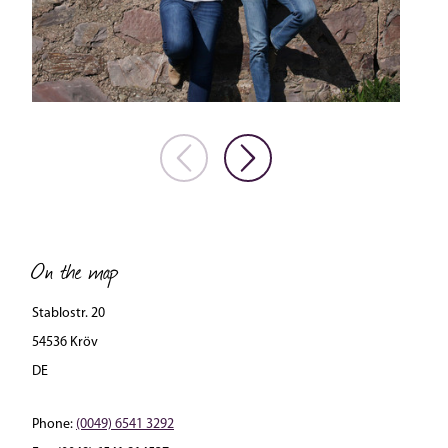
On the map
Stablostr. 20
54536 Kröv
DE
Phone:
(0049) 6541 3292