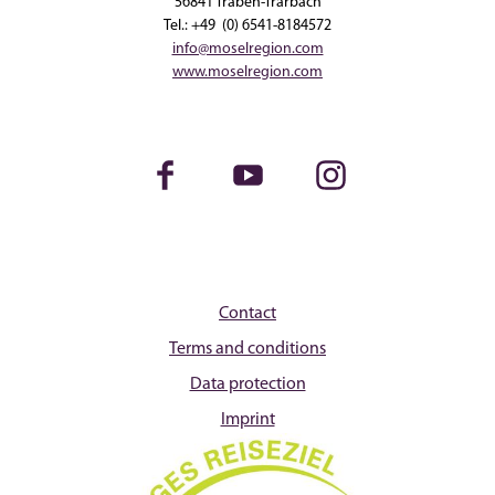
56841 Traben-Trarbach
Tel.: +49 (0) 6541-8184572
info@moselregion.com
www.moselregion.com
Facebook
Youtube
Instagram
Contact
Terms and conditions
Data protection
Imprint