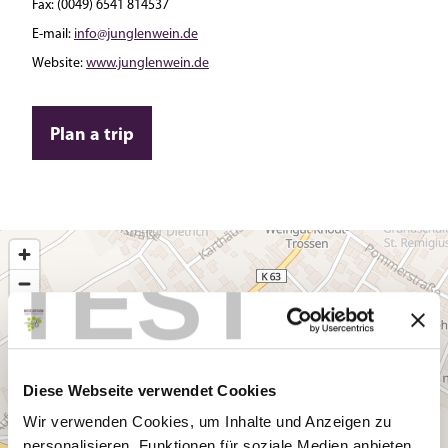
Fax:
(0049) 6541 814537
E-mail:
info@junglenwein.de
Website:
www.junglenwein.de
Plan a trip
TEST
Diese Webseite verwendet Cookies
Wir verwenden Cookies, um Inhalte und Anzeigen zu
personalisieren, Funktionen für soziale Medien anbieten