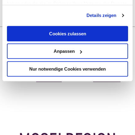
Price info
haben oder die sie im Rahmen Ihrer Nutzung der Dienste
gesammelt haben.
Details zeigen
Cookies zulassen
Next steps
Anpassen
Nur notwendige Cookies verwenden
Plan route
Create PDF