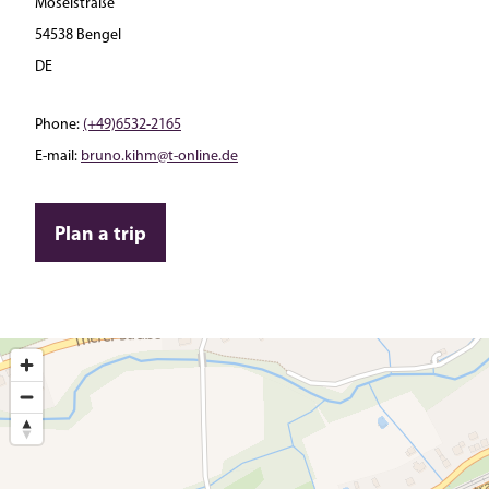
Moselstraße
54538 Bengel
DE
Phone:
(+49)6532-2165
E-mail:
bruno.kihm@t-online.de
Plan a trip