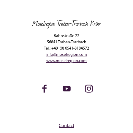
Moselregion Traben-Trarbach Kröv
Bahnstraße 22
56841 Traben-Trarbach
Tel.: +49 (0) 6541-8184572
info@moselregion.com
www.moselregion.com
Facebook
Youtube
Instagram
Contact