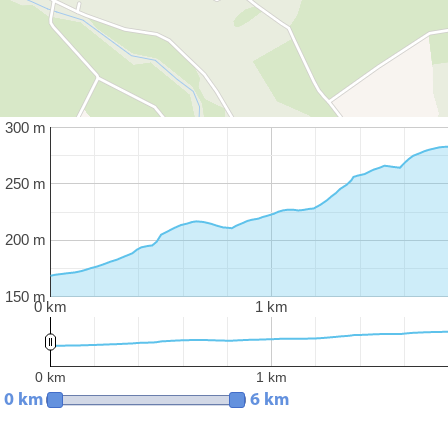
300 m
250 m
200 m
150 m
0 km
1 km
0 km
1 km
0 km
6 km