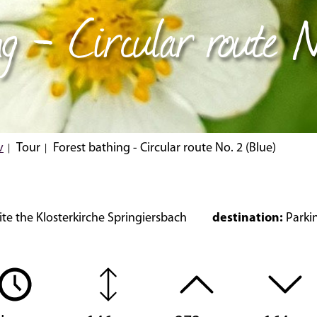
ing - Circular route 
v
Tour
Forest bathing - Circular route No. 2 (Blue)
te the Klosterkirche Springiersbach
destination:
Parkin