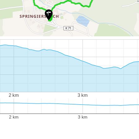
2 km
3 km
2 km
3 km