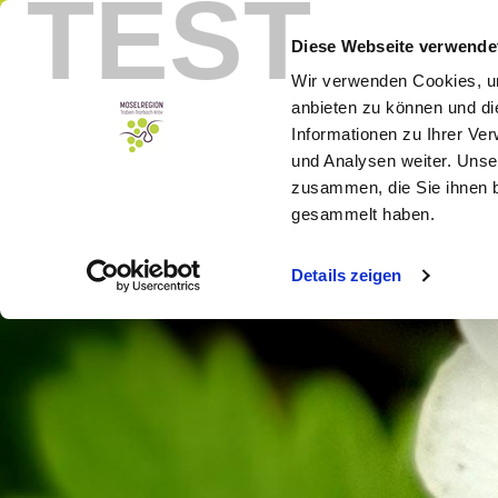
TEST
Menu
Booking
Diese Webseite verwende
Wir verwenden Cookies, um
anbieten zu können und di
Informationen zu Ihrer Ve
und Analysen weiter. Unse
zusammen, die Sie ihnen b
gesammelt haben.
Details zeigen