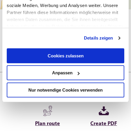
soziale Medien, Werbung und Analysen weiter. Unsere
Partner führen diese Informationen möglicherweise mit
weiteren Daten zusammen, die Sie ihnen bereitgestellt
General information
haben oder die sie im Rahmen Ihrer Nutzung der Dienste
gesammelt haben.
Details zeigen
Openings
Cookies zulassen
Anpassen
Nur notwendige Cookies verwenden
Next steps
Plan route
Create PDF