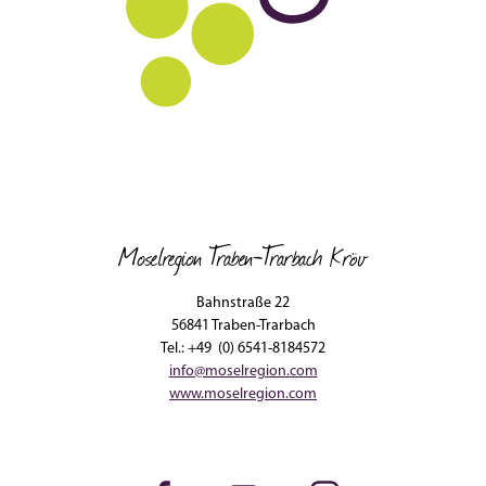
Moselregion Traben-Trarbach Kröv
Bahnstraße 22
56841 Traben-Trarbach
Tel.: +49 (0) 6541-8184572
info@moselregion.com
www.moselregion.com